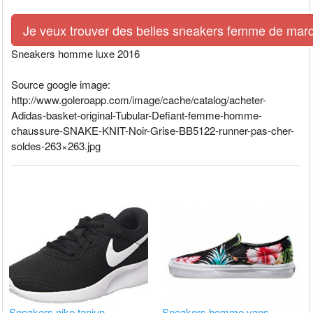
Je veux trouver des belles sneakers femme de marq
Sneakers homme luxe 2016
Source google image:
http://www.goleroapp.com/image/cache/catalog/acheter-
Adidas-basket-original-Tubular-Defiant-femme-homme-
chaussure-SNAKE-KNIT-Noir-Grise-BB5122-runner-pas-cher-
soldes-263×263.jpg
Sneakers nike tanjun
Sneakers homme vans