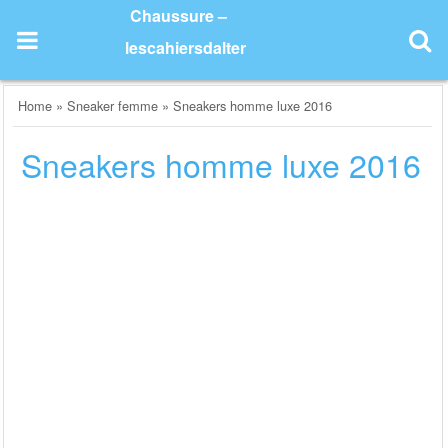
Skip
Chaussure –
to
lescahiersdalter
content
Home
»
Sneaker femme
»
Sneakers homme luxe 2016
Sneakers homme luxe 2016