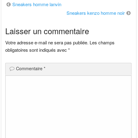
Navigation
Sneakers homme lanvin
Sneakers kenzo homme noir
de
Laisser un commentaire
l’article
Votre adresse e-mail ne sera pas publiée.
Les champs
obligatoires sont indiqués avec
*
Commentaire
*