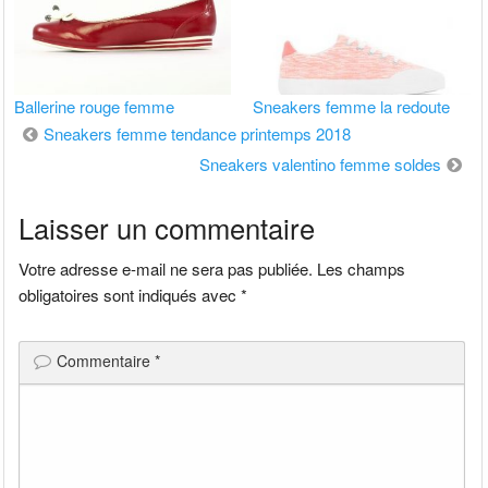
Ballerine rouge femme
Sneakers femme la redoute
Navigation
Sneakers femme tendance printemps 2018
Sneakers valentino femme soldes
de
Laisser un commentaire
l’article
Votre adresse e-mail ne sera pas publiée.
Les champs
obligatoires sont indiqués avec
*
Commentaire
*