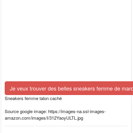
Je veux trouver des belles sneakers femme de marq
Sneakers femme talon caché
Source google image: https://images-na.ssl-images-
amazon.com/images/I/312YaoyULTL.jpg