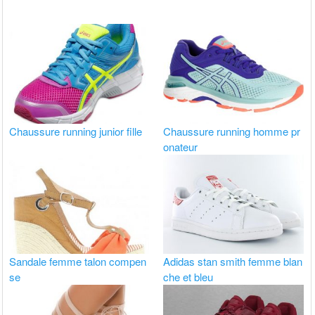
Chaussure running junior fille
Chaussure running homme pr
onateur
Sandale femme talon compen
Adidas stan smith femme blan
se
che et bleu