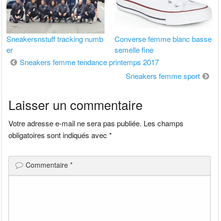
Sneakersnstuff tracking numb
Converse femme blanc basse
er
semelle fine
Navigation
Sneakers femme tendance printemps 2017
Sneakers femme sport
de
Laisser un commentaire
l’article
Votre adresse e-mail ne sera pas publiée.
Les champs
obligatoires sont indiqués avec
*
Commentaire
*