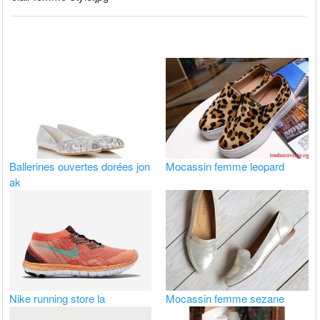
Ballerines ouvertes dorées jon
Mocassin femme leopard
ak
Nike running store la
Mocassin femme sezane