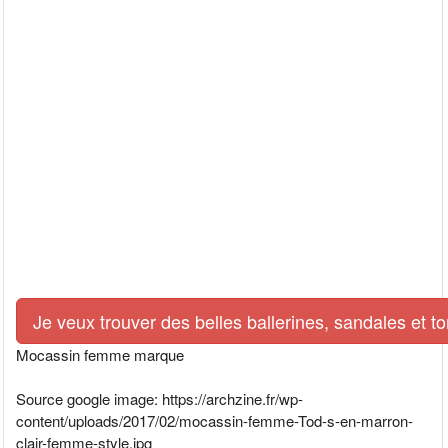
Je veux trouver des belles ballerines, sandales et 
Mocassin femme marque
Source google image: https://archzine.fr/wp-
content/uploads/2017/02/mocassin-femme-Tod-s-en-marron-
clair-femme-style.jpg