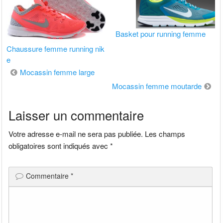
Basket pour running femme
Chaussure femme running nik
e
Navigation
Mocassin femme large
Mocassin femme moutarde
de
Laisser un commentaire
l’article
Votre adresse e-mail ne sera pas publiée.
Les champs
obligatoires sont indiqués avec
*
Commentaire
*