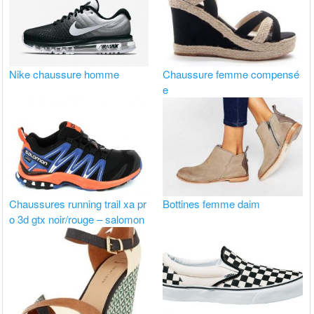
Nike chaussure homme
Chaussure femme compensé
e
Chaussures running trail xa pr
Bottines femme daim
o 3d gtx noir/rouge – salomon