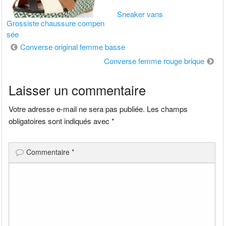
Sneaker vans
Grossiste chaussure compen
sée
Navigation
Converse original femme basse
Converse femme rouge brique
de
Laisser un commentaire
l’article
Votre adresse e-mail ne sera pas publiée.
Les champs
obligatoires sont indiqués avec
*
Commentaire
*