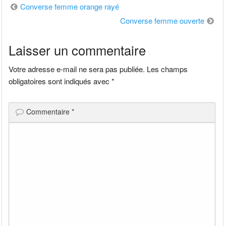
Navigation
Converse femme orange rayé
Converse femme ouverte
de
Laisser un commentaire
l’article
Votre adresse e-mail ne sera pas publiée.
Les champs
obligatoires sont indiqués avec
*
Commentaire
*