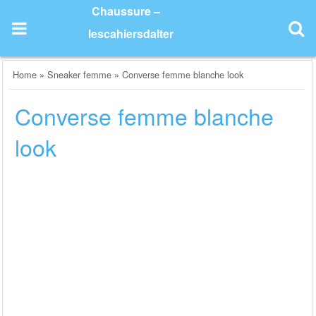
Skip
Chaussure –
to
lescahiersdalter
content
Home
»
Sneaker femme
»
Converse femme blanche look
Converse femme blanche
look