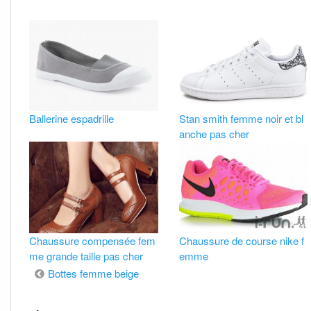
Ballerine espadrille
Stan smith femme noir et bl
anche pas cher
Chaussure compensée fem
Chaussure de course nike f
me grande taille pas cher
emme
Navigation
Bottes femme beige
de