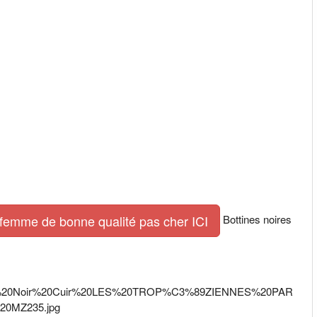
Bottines noires
 femme de bonne qualité pas cher ICI
/Femme%20Noir%20Cuir%20LES%20TROP%C3%89ZIENNES%20PAR
20MZ235.jpg