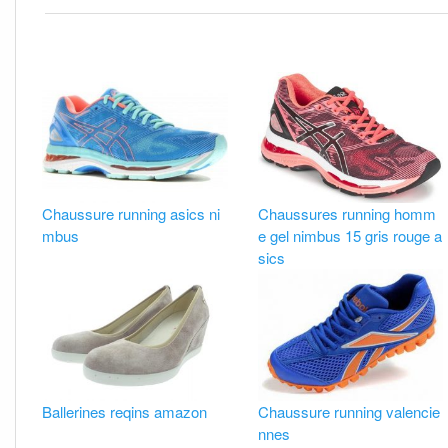
Chaussure running asics ni
Chaussures running homm
mbus
e gel nimbus 15 gris rouge a
sics
Ballerines reqins amazon
Chaussure running valencie
nnes